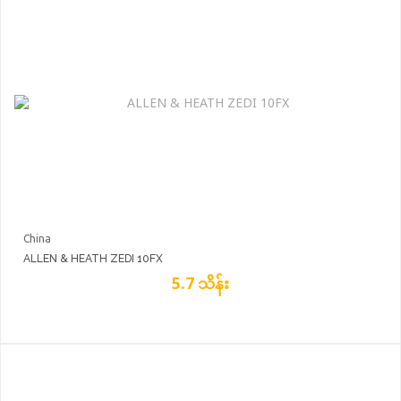
China
ALLEN & HEATH ZEDI 10FX
5.7 သိန်း