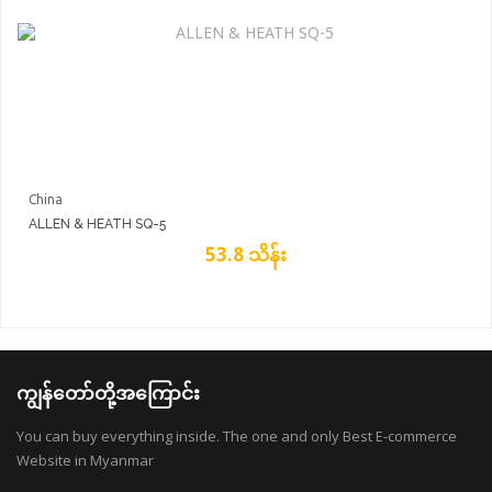
China
ALLEN & HEATH SQ-5
53.8 သိန်း
ကျွန်တော်တို့အကြောင်း
You can buy everything inside. The one and only Best E-commerce
Website in Myanmar