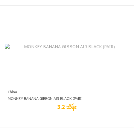
China
MONKEY BANANA GIBBON AIR BLACK (PAIR)
3.2 သိန်း