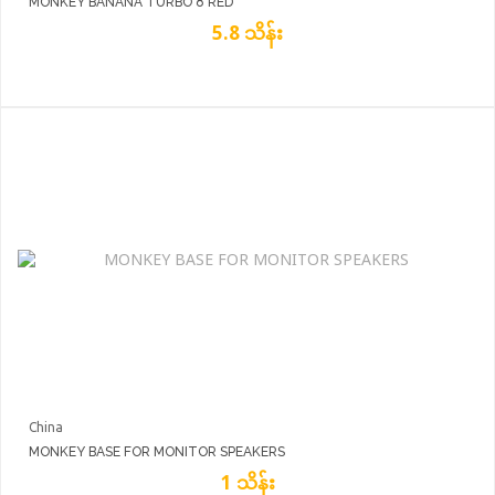
MONKEY BANANA TURBO 8 RED
5.8 သိန်း
China
MONKEY BASE FOR MONITOR SPEAKERS
1 သိန်း