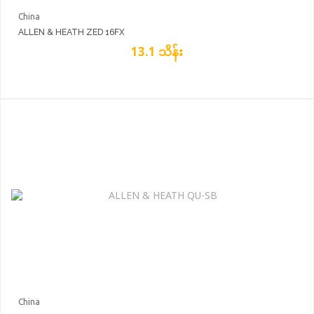
China
ALLEN & HEATH ZED 16FX
13.1 သိန်း
China