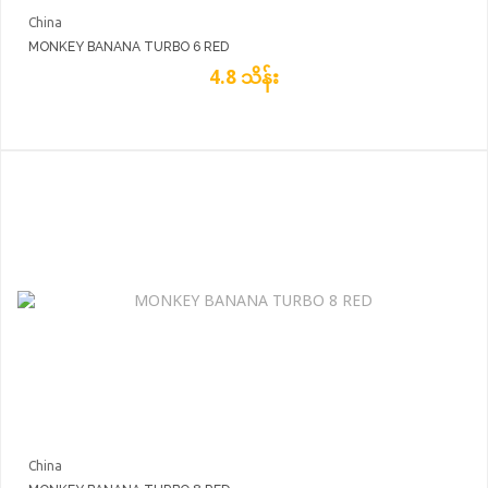
China
MONKEY BANANA TURBO 6 RED
4.8 သိန်း
China