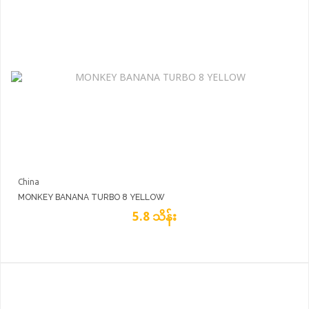
China
MONKEY BANANA TURBO 8 YELLOW
5.8 သိန်း