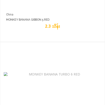
China
MONKEY BANANA GIBBON 5 RED
2.3 သိန်း