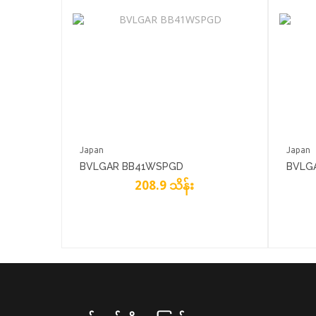
Japan
Japan
BVLGAR BB41WSPGD
BVLGA
208.9 သိန်း