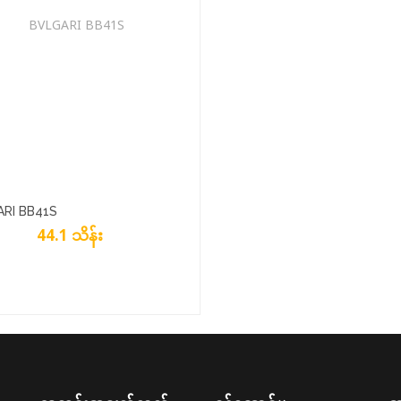
RI BB41S
44.1 သိန်း