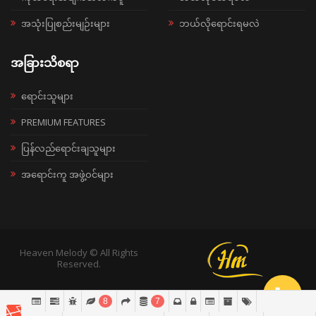
အသုံးပြုစည်းမျဉ်းများ
ဘယ်လိုရောင်းရမလဲ
အခြားသိစရာ
ရောင်းသူများ
PREMIUM FEATURES
ပြန်လည်ရောင်းချသူများ
အရောင်းကူ အဖွဲ့ဝင်များ
Heaven Melody © All Rights
Reserved.
8
7