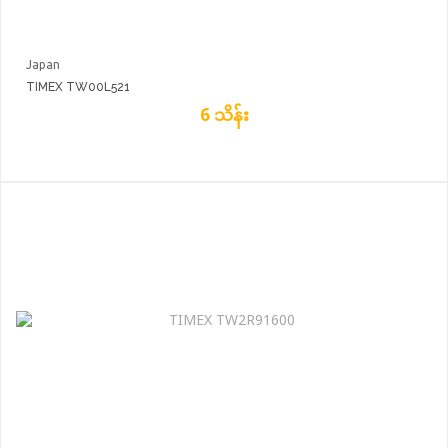
Japan
TIMEX TW00L521
6 သိန်း