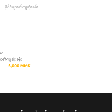
ar
များ၏ကျဆုံးခန်း
5,000
MMK