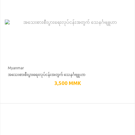
Myanmar
အသေးစားစီးပွားရေးလုပ်ငန်းအတွက် သေနင်္ဂဗျူဟာ
3,500
MMK