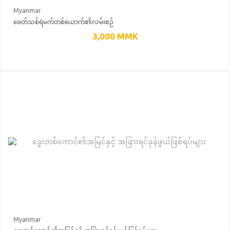
Myanmar
ခေတ်သစ်ရဲမက်တစ်ယောက်၏လမ်းစဉ်
3,000
MMK
Myanmar