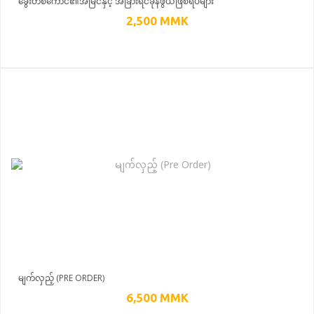
ခွေးတစ်ကောင်၏အမြင်နှင့် အခြားရင်ခုန်ဖွယ်ဖြစ်ရပ်များ
2,500
MMK
မျက်လှည့် (PRE ORDER)
6,500
MMK