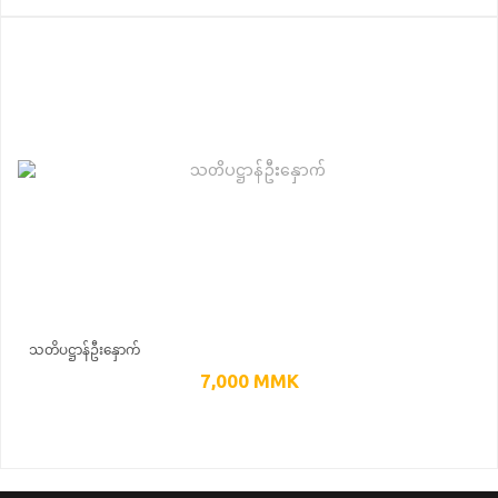
သတိပဋ္ဌာန်ဦးနှောက်
7,000
MMK