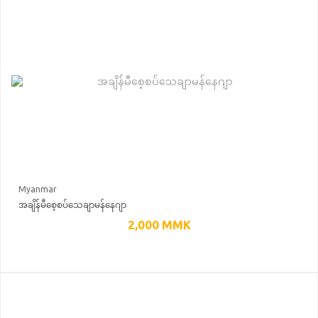
Myanmar
အချိန်မီစေ့စပ်သေချာမန်နေဂျာ
2,000
MMK