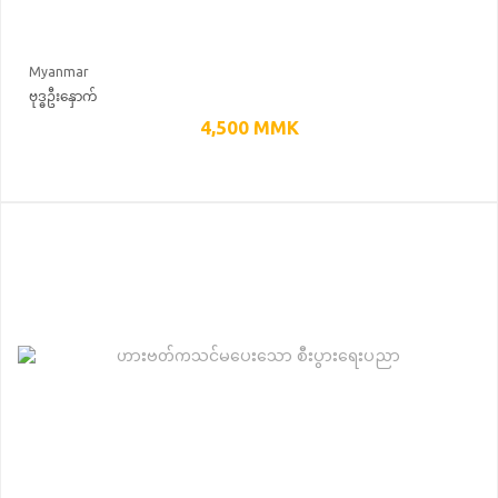
Myanmar
ဗုဒ္ဓဦးနှောက်
4,500
MMK