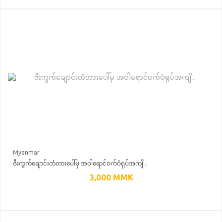
Myanmar
ဇီးကွက်ချောင်းတံတားပေါ်မှ အဝါရောင်ဝက်ဝံရုပ်အကျိ...
3,000
MMK