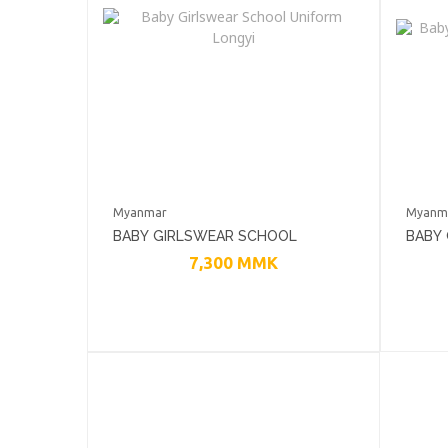
Myanmar
Myanm
BABY GIRLSWEAR SCHOOL
BABY
7,300
MMK
UNIFORM LONGYI
UNIF