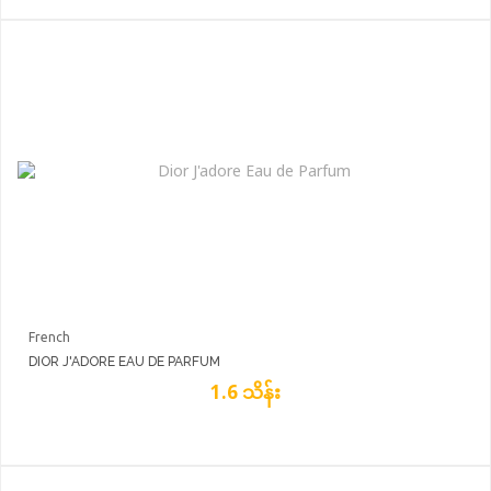
French
DIOR J'ADORE EAU DE PARFUM
1.6 သိန်း