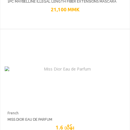
1PC MAYBELLINE ILLEGAL LENGTH FIBER EXTENSIONS MASCARA
BLKEST BLK
21,100
MMK
French
MISS DIOR EAU DE PARFUM
1.6 သိန်း