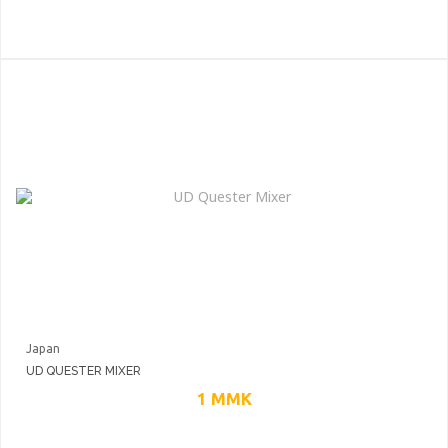
Japan
UD QUESTER MIXER
1
MMK