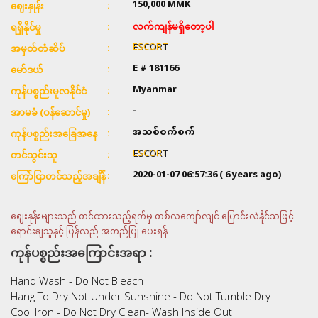
150,000
MMK
ဈေးနှုန်း
လက်ကျန်မရှိတော့ပါ
ရရှိနိုင်မှု
ESCORT
အမှတ်တံဆိပ်
E # 181166
မော်ဒယ်
Myanmar
ကုန်ပစ္စည်းမူလနိုင်ငံ
-
အာမခံ (ဝန်ဆောင်မှု)
အသစ်စက်စက်
ကုန်ပစ္စည်းအခြေအနေ
ESCORT
တင်သွင်းသူ
2020-01-07 06:57:36
( 6 years ago)
ကြော်ငြာတင်သည့်အချိန်
ဈေးနုန်းများသည် တင်ထားသည့်ရက်မှ တစ်လကျော်လျင် ပြောင်းလဲနိုင်သဖြင့်
ရောင်းချသူနှင့် ပြန်လည် အတည်ပြု ပေးရန်
ကုန်ပစ္စည်းအကြောင်းအရာ :
Hand Wash - Do Not Bleach
Hang To Dry Not Under Sunshine - Do Not Tumble Dry
Cool Iron - Do Not Dry Clean- Wash Inside Out