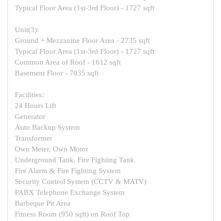
Typical Floor Area (1st-3rd Floor) - 1727 sqft
Unit(3):
Ground + Mezzanine Floor Area - 2735 sqft
Typical Floor Area (1st-3rd Floor) - 1727 sqft
Common Area of Roof - 1612 sqft
Basement Floor - 7035 sqft
Facilities:
24 Hours Lift
Generator
Auto Backup System
Transformer
Own Meter, Own Motor
Underground Tank, Fire Fighting Tank
Fire Alarm & Fire Fighting System
Security Control System (CCTV & MATV)
PABX Telephone Exchange System
Barbeque Pit Area
Fitness Room (950 sqft) on Roof Top