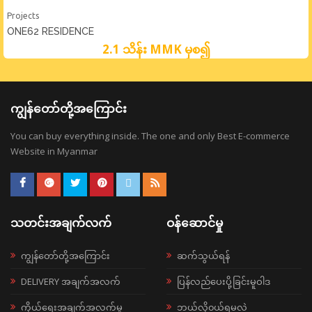
Projects
ONE62 RESIDENCE
2.1 သိန်း MMK မှစ၍
ကျွန်တော်တို့အကြောင်း
You can buy everything inside. The one and only Best E-commerce
Website in Myanmar
သတင်းအချက်လက်
ဝန်ဆောင်မှု
ကျွန်တော်တို့အကြောင်း
ဆက်သွယ်ရန်
DELIVERY အချက်အလက်
ပြန်လည်ပေးပို့ခြင်းမူဝါဒ
ကိုယ်ရေးအချက်အလက်မူ
ဘယ်လို၀ယ်ရမလဲ