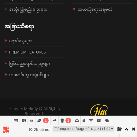
အသုံးပြုစည်းမျဉ်းများ
ဘယ်လိုရောင်းရမလဲ
အခြားသိစရာ
ရောင်းသူများ
PREMIUM FEATURES
ပြန်လည်ရောင်းချသူများ
အရောင်းကူ အဖွဲ့ဝင်များ
Heaven Melody © All Rights
Reserved.
1
1
29.66ms