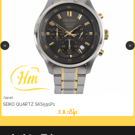
Japan
SEIKO QUARTZ SKS591P1
3.8 သိန်း