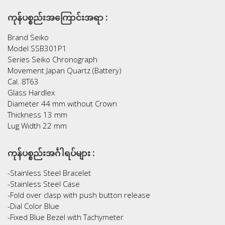
ကုန်ပစ္စည်းအကြောင်းအရာ :
Brand Seiko
Model SSB301P1
Series Seiko Chronograph
Movement Japan Quartz (Battery)
Cal. 8T63
Glass Hardlex
Diameter 44 mm without Crown
Thickness 13 mm
Lug Width 22 mm
ကုန်ပစ္စည်းအင်္ဂါရပ်များ :
-Stainless Steel Bracelet
-Stainless Steel Case
-Fold over clasp with push button release
-Dial Color Blue
-Fixed Blue Bezel with Tachymeter