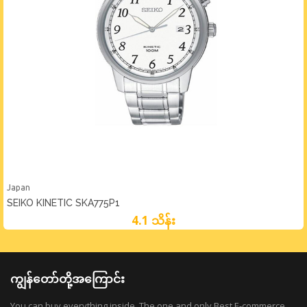
Japan
SEIKO KINETIC SKA775P1
4.1 သိန်း
ကျွန်တော်တို့အကြောင်း
You can buy everything inside. The one and only Best E-commerce