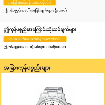
မေးမြန်းစုံစမ်းရန် အကောင့်ဝင်ပါ
ဤကုန်ပစ္စည်းအပေါ် မေးမြန်းချက်များမရှိသေးပါ။
ဤကုန်ပစ္စည်းအကြောင်းသုံးသပ်ချက်များ
သုံးသပ်ချက်ရေးသားရန် အကောင့်ဝင်ပါ
ဤကုန်ပစ္စည်းအပေါ် သုံသပ်ချက်များမရှိသေးပါ။
အခြားကုန်ပစ္စည်းများ