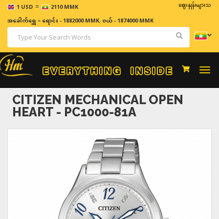
=
ဈေးနှုန်းများသည် အချိန်န
1 USD
2110 MMK
အခေါက်ရွှေ
=
ရောင်း - 1882000 MMK
,
ဝယ် - 1874000 MMK
Togg
navi
CITIZEN MECHANICAL OPEN
HEART - PC1000-81A