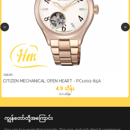
Japan
CITIZEN MECHANICAL OPEN HEART - PC1002-85A
4.9 သိန်း
6.1 သိန်း
ကျွန်တော်တို့အကြောင်း
You can buy everything inside. The one and only Best E-commerce