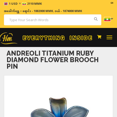
=
ဈေးနှုန်းမ
1 USD
2110 MMK
အခေါက်ရွှေ
=
ရောင်း - 1882000 MMK
,
ဝယ် - 1874000 MMK
Togg
navi
ANDREOLI TITANIUM RUBY
DIAMOND FLOWER BROOCH
PIN