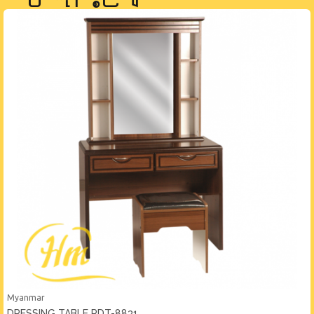
Myanmar
DRESSING TABLE PDT-8831