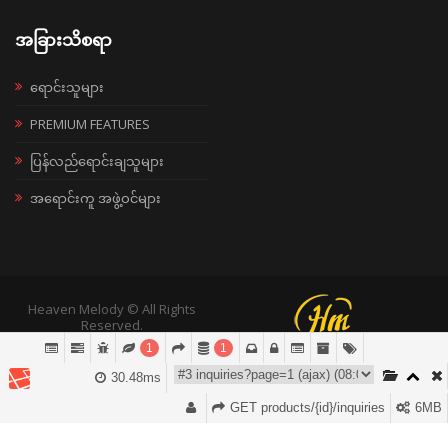
အခြားသိစရာ
ရောင်းသူများ
PREMIUM FEATURES
ပြန်လည်ရောင်းချသူများ
အရောင်းကူ အဖွဲ့ဝင်များ
Heaven Melody © All Rights
Reserved.
1
1
30.48ms
GET products/{id}/inquiries
6MB