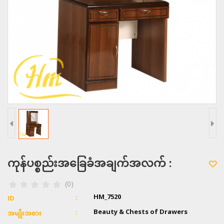
ကုန်ပစ္စည်းအခြေခံအချက်အလက် :
(0)
HM_7520
ID
Beauty & Chests of Drawers
အမျိုးအစား