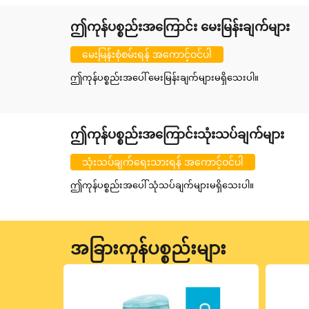
ဤကုန်ပစ္စည်းအကြောင်း မေးမြန်းချက်များ
မေးမြန်းစုံစမ်းရန် အကောင့်ဝင်ပါ
ဤကုန်ပစ္စည်းအပေါ် မေးမြန်းချက်များမရှိသေးပါ။
ဤကုန်ပစ္စည်းအကြောင်းသုံးသပ်ချက်များ
သုံးသပ်ချက်ရေးသားရန် အကောင့်ဝင်ပါ
ဤကုန်ပစ္စည်းအပေါ် သုံသပ်ချက်များမရှိသေးပါ။
အခြားကုန်ပစ္စည်းများ