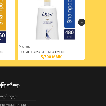
Myanmar
Myanmar
OO
TOTAL DAMAGE TREATMENT
DOVE THI
5,700
MMK
SHAMPOO - 480ML
160ML
ခြားသိစရာ
ရောင်းသူများ
PREMIUM FEATURES