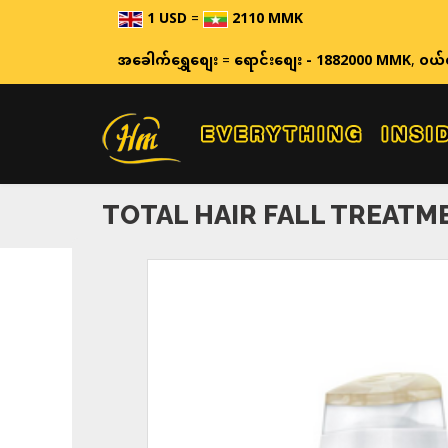
1 USD
=
2110 MMK
ဈေးနှုန်
အခေါက်ရွှေစျေး
=
ရောင်းစျေး - 1882000 MMK
,
ဝယ်
TOTAL HAIR FALL TREATM