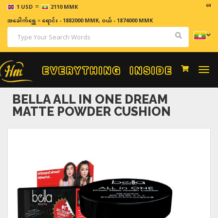
=
ဈေးနှုန်းမ
1 USD
2110 MMK
အခေါက်ရွှေ
=
ရောင်း - 1882000 MMK
,
ဝယ် - 1874000 MMK
Togg
navi
BELLA ALL IN ONE DREAM
MATTE POWDER CUSHION