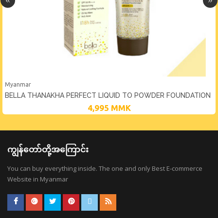
Myanmar
BELLA THANAKHA PERFECT LIQUID TO POWDER FOUNDATION
4,995
MMK
ကျွန်တော်တို့အကြောင်း
You can buy everything inside. The one and only Best E-commerce
Website in Myanmar