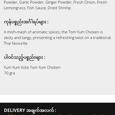
Powder, Garlic Powder, Ginger Powder, Fresh Onion, Fresh
Lemongrass, Fish Sauce, Dried Shrimp.
ကုန်ပစ္စည်းအင်္ဂါရပ်များ :
A mish-mash of aromatic spices, the Tom Yum Chicken is
zesty and tangy, presenting a refreshing twist on a traditional
Thai favourite.
ပါဝင်သည့်ပစ္စည်းများ :
Yum Yum Xcite Tom Yum Chicken
70 gra
DELIVERY အချက်အလက် :