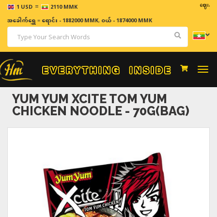
=
ဈေးနှုန်းများ
1 USD
2110 MMK
အခေါက်ရွှေ
=
ရောင်း - 1882000 MMK
,
ဝယ် - 1874000 MMK
Togg
navi
YUM YUM XCITE TOM YUM
CHICKEN NOODLE - 70G(BAG)