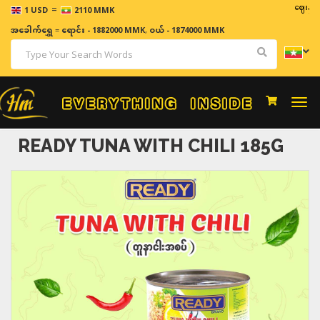
=
ဈေးနှုန်းများ
1 USD
2110 MMK
အခေါက်ရွှေ
=
ရောင်း - 1882000 MMK
,
ဝယ် - 1874000 MMK
Togg
navi
READY TUNA WITH CHILI 185G