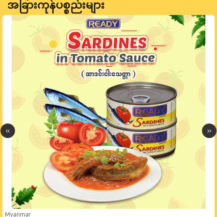
အခြားကုန်ပစ္စည်းများ
Myanmar