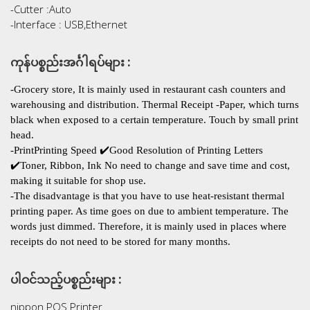
-Cutter :Auto
-Interface : USB,Ethernet
ကုန်ပစ္စည်းအင်္ဂါရပ်များ :
-Grocery store, It is mainly used in restaurant cash counters and
warehousing and distribution. Thermal Receipt -Paper, which turns
black when exposed to a certain temperature. Touch by small print
head.
-Print️Printing Speed ​​✔️Good Resolution of Printing Letters
✔️Toner, Ribbon, Ink No need to change and save time and cost,
making it suitable for shop use.
-The disadvantage is that you have to use heat-resistant thermal
printing paper. As time goes on due to ambient temperature. The
words just dimmed. Therefore, it is mainly used in places where
receipts do not need to be stored for many months.
ပါဝင်သည့်ပစ္စည်းများ :
nippon POS Printer