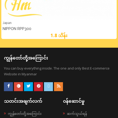
Japan
NIPPON RPP300
1.8 သိန်း
ကျွန်တော်တို့အကြောင်း
You can buy everything inside. The one and only Best E-commerce
Website in Myanmar
သတင်းအချက်လက်
ဝန်ဆောင်မှု
ကျွန်တော်တို့အကြောင်း
ဆက်သွယ်ရန်