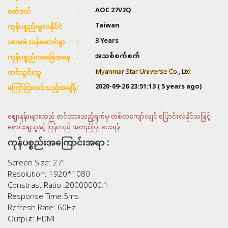
AOC 27V2Q
မော်ဒယ်
Taiwan
ကုန်ပစ္စည်းမူလနိုင်ငံ
3 Years
အာမခံ (ဝန်ဆောင်မှု)
အသစ်စက်စက်
ကုန်ပစ္စည်းအခြေအနေ
Myanmar Star Universe Co., Ltd
တင်သွင်းသူ
2020-09-26 23:51:13
( 5 years ago)
ကြော်ငြာတင်သည့်အချိန်
ဈေးနုန်းများသည် တင်ထားသည့်ရက်မှ တစ်လကျော်လျင် ပြောင်းလဲနိုင်သဖြင့်
ရောင်းချသူနှင့် ပြန်လည် အတည်ပြု ပေးရန်
ကုန်ပစ္စည်းအကြောင်းအရာ :
Screen Size: 27"
Resolution: 1920*1080
Constrast Ratio :20000000:1
Response Time:5ms
Refresh Rate: 60Hz
Output: HDMI