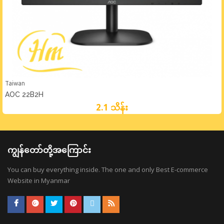
Taiwan
AOC 22B2H
2.1 သိန်း
ကျွန်တော်တို့အကြောင်း
You can buy everything inside. The one and only Best E-commerce
Website in Myanmar