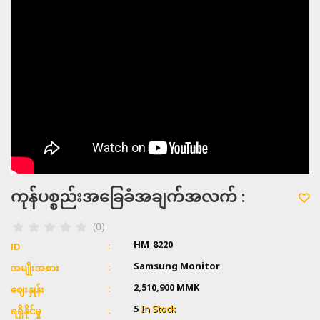
ကုန်ပစ္စည်းအခြေခံအချက်အလက် :
(0)
HM_8220
ID
Samsung Monitor
အမျိုးအစား
2,510,900 MMK
ဈေးနှုန်း
5
In Stock
ရရှိနိုင်မှု