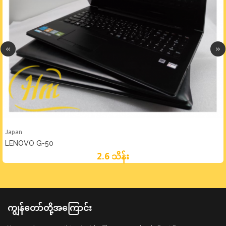
Japan
LENOVO G-50
2.6 သိန်း
ကျွန်တော်တို့အကြောင်း