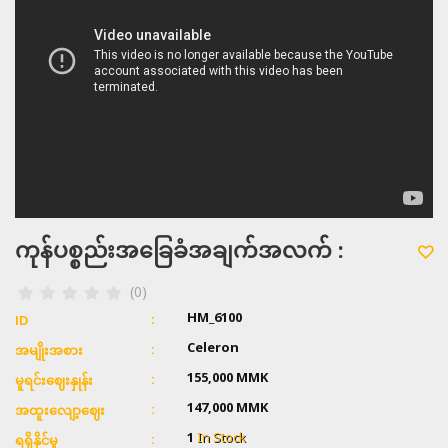
ကုန်ပစ္စည်းအခြေခံအချက်အလက် :
(0)
HM_6100
ID
Celeron
အမျိုးအစား
155,000 MMK
မူရင်းဈေးနှုန်း
147,000 MMK
အထူးလျော့ဈေး
1
In Stock
ရရှိနိုင်မှု