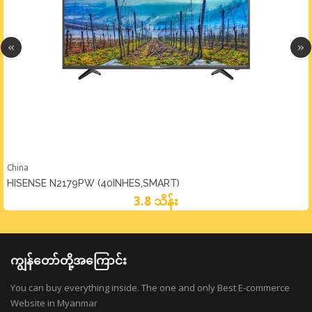
China
HISENSE N2179PW (40INHES,SMART)
3.8 သိန်း
ကျွန်တော်တို့အကြောင်း
You can buy everything inside. The one and only Best E-commerce
Website in Myanmar