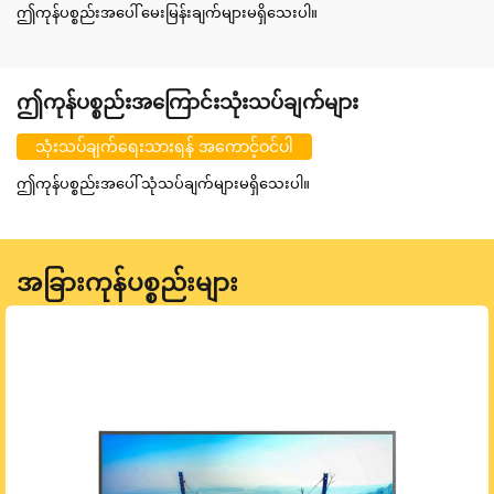
ဤကုန်ပစ္စည်းအပေါ် မေးမြန်းချက်များမရှိသေးပါ။
ဤကုန်ပစ္စည်းအကြောင်းသုံးသပ်ချက်များ
သုံးသပ်ချက်ရေးသားရန် အကောင့်ဝင်ပါ
ဤကုန်ပစ္စည်းအပေါ် သုံသပ်ချက်များမရှိသေးပါ။
အခြားကုန်ပစ္စည်းများ