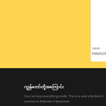
Japan
PANASO
ကျွန်တော်တို့အကြောင်း
You can buy everything inside. The one and only Best E-
commerce Website in Myanmar