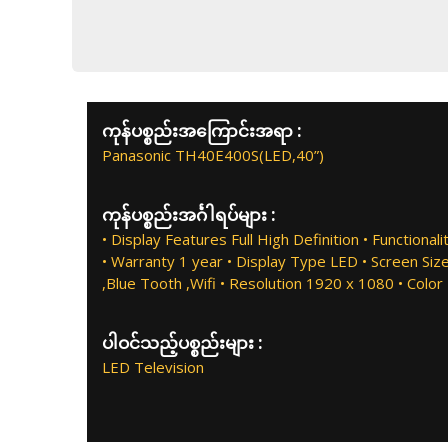
ကုန်ပစ္စည်းအကြောင်းအရာ :
Panasonic TH40E400S(LED,40”)
ကုန်ပစ္စည်းအင်္ဂါရပ်များ :
• Display Features Full High Definition • Functionali
• Warranty 1 year • Display Type LED • Screen Siz
,Blue Tooth ,Wifi • Resolution 1920 x 1080 • Color
ပါဝင်သည့်ပစ္စည်းများ :
LED Television