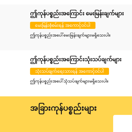
ဤကုန်ပစ္စည်းအကြောင်း မေးမြန်းချက်များ
မေးမြန်းစုံစမ်းရန် အကောင့်ဝင်ပါ
ဤကုန်ပစ္စည်းအပေါ် မေးမြန်းချက်များမရှိသေးပါ။
ဤကုန်ပစ္စည်းအကြောင်းသုံးသပ်ချက်များ
သုံးသပ်ချက်ရေးသားရန် အကောင့်ဝင်ပါ
ဤကုန်ပစ္စည်းအပေါ် သုံသပ်ချက်များမရှိသေးပါ။
အခြားကုန်ပစ္စည်းများ