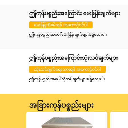
ဤကုန်ပစ္စည်းအကြောင်း မေးမြန်းချက်များ
မေးမြန်းစုံစမ်းရန် အကောင့်ဝင်ပါ
ဤကုန်ပစ္စည်းအပေါ် မေးမြန်းချက်များမရှိသေးပါ။
ဤကုန်ပစ္စည်းအကြောင်းသုံးသပ်ချက်များ
သုံးသပ်ချက်ရေးသားရန် အကောင့်ဝင်ပါ
ဤကုန်ပစ္စည်းအပေါ် သုံသပ်ချက်များမရှိသေးပါ။
အခြားကုန်ပစ္စည်းများ