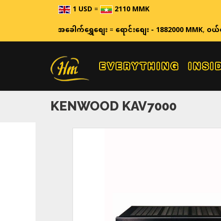
1 USD
=
2110 MMK
ဈေးနှုန်း
အခေါက်ရွှေစျေး
=
ရောင်းစျေး - 1882000 MMK
,
ဝယ်
KENWOOD KAV7000