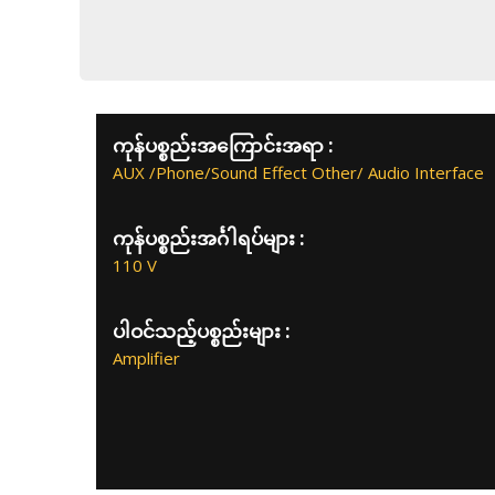
ကုန်ပစ္စည်းအကြောင်းအရာ :
AUX /Phone/Sound Effect Other/ Audio Interface
ကုန်ပစ္စည်းအင်္ဂါရပ်များ :
110 V
ပါဝင်သည့်ပစ္စည်းများ :
Amplifier