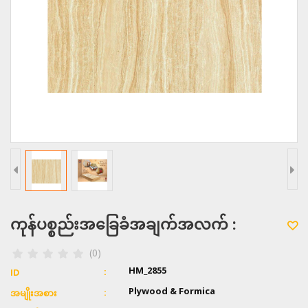
ကုန်ပစ္စည်းအခြေခံအချက်အလက် :
(0)
HM_2855
ID
Plywood & Formica
အမျိုးအစား