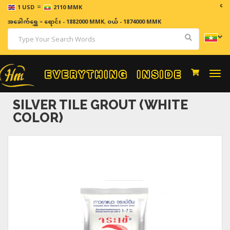
=
ဈေးနှုန်
1 USD
2110 MMK
အခေါက်ရွှေ
=
ရောင်း - 1882000 MMK
,
ဝယ် - 1874000 MMK
Togg
navi
SILVER TILE GROUT (WHITE
COLOR)