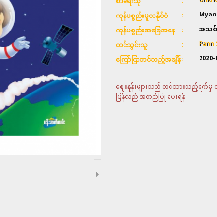
Unkno
စာရေးသူ
Myan
ကုန်ပစ္စည်းမူလနိုင်ငံ
အသစ်
ကုန်ပစ္စည်းအခြေအနေ
Pann 
တင်သွင်းသူ
2020-
ကြော်ငြာတင်သည့်အချိန်
ဈေးနုန်းများသည် တင်ထားသည့်ရက်မှ တစ်
ပြန်လည် အတည်ပြု ပေးရန်