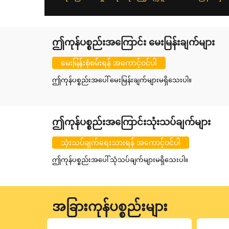
ဤကုန်ပစ္စည်းအကြောင်း မေးမြန်းချက်များ
မေးမြန်းစုံစမ်းရန် အကောင့်ဝင်ပါ
ဤကုန်ပစ္စည်းအပေါ် မေးမြန်းချက်များမရှိသေးပါ။
ဤကုန်ပစ္စည်းအကြောင်းသုံးသပ်ချက်များ
သုံးသပ်ချက်ရေးသားရန် အကောင့်ဝင်ပါ
ဤကုန်ပစ္စည်းအပေါ် သုံသပ်ချက်များမရှိသေးပါ။
အခြားကုန်ပစ္စည်းများ