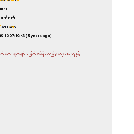
wn Author
mar
စက်စက်
Satt Lann
09-12 07:49:43
( 5 years ago)
လကျော်လျင် ပြောင်းလဲနိုင်သဖြင့် ရောင်းချသူနှင့်