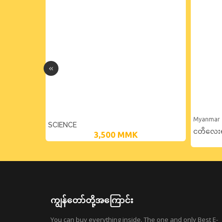
Myanmar
SCIENCE
ငတိလေးရဲ
3,500
MMK
ကျွန်တော်တို့အကြောင်း
You can buy everything inside. The one and only Best E-