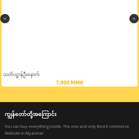
သတိပဋ္ဌာန်ဦးနှောက်
7,000
MMK
ကျွန်တော်တို့အကြောင်း
You can buy everything inside. The one and only Best E-commerce
Website in Myanmar