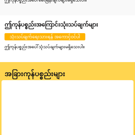
ဤကုန်ပစ္စည်းအပေါ် မေးမြန်းချက်များမရှိသေးပါ။
ဤကုန်ပစ္စည်းအကြောင်းသုံးသပ်ချက်များ
သုံးသပ်ချက်ရေးသားရန် အကောင့်ဝင်ပါ
ဤကုန်ပစ္စည်းအပေါ် သုံသပ်ချက်များမရှိသေးပါ။
အခြားကုန်ပစ္စည်းများ