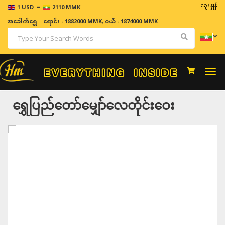
=
ဈေးနှုန်းများသည
1 USD
2110 MMK
အခေါက်ရွှေ
=
ရောင်း - 1882000 MMK
,
ဝယ် - 1874000 MMK
Togg
navi
ရွှေပြည်တော်မျှော်လေတိုင်းဝေး