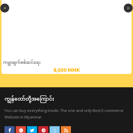
ကမ္ဘာဖျက်စစ်ဆင်ရေး
8,000
MMK
ကျွန်တော်တို့အကြောင်း
You can buy everything inside. The one and only Best E-commerce
Website in Myanmar