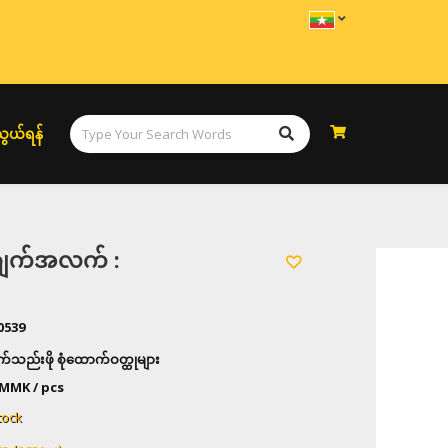
ွယ်ရန်
အချက်အလက် :
0539
ဝှက်သည်းဖို စုံထောက်ဝတ္ထုများ
MMK / pcs
tock