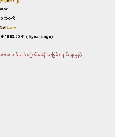
ွာ (ဆေး-၂)
mar
စက်စက်
Satt Lann
10-10 03:20:41
( 5 years ago)
လကျော်လျင် ပြောင်းလဲနိုင်သဖြင့် ရောင်းချသူနှင့်