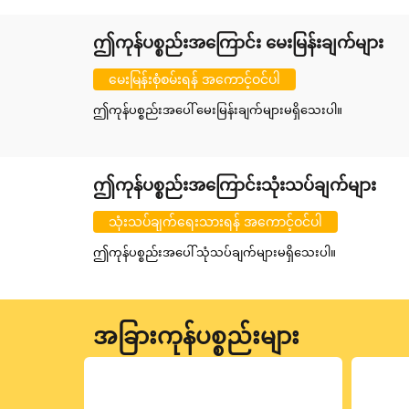
ဤကုန်ပစ္စည်းအကြောင်း မေးမြန်းချက်များ
မေးမြန်းစုံစမ်းရန် အကောင့်ဝင်ပါ
ဤကုန်ပစ္စည်းအပေါ် မေးမြန်းချက်များမရှိသေးပါ။
ဤကုန်ပစ္စည်းအကြောင်းသုံးသပ်ချက်များ
သုံးသပ်ချက်ရေးသားရန် အကောင့်ဝင်ပါ
ဤကုန်ပစ္စည်းအပေါ် သုံသပ်ချက်များမရှိသေးပါ။
အခြားကုန်ပစ္စည်းများ