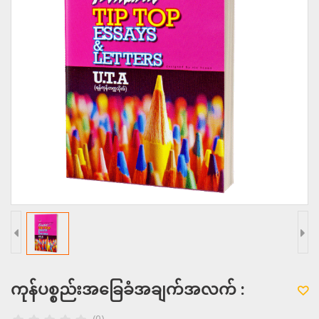
ကုန်ပစ္စည်းအခြေခံအချက်အလက် :