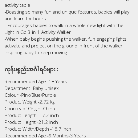
activity table
-Boasting so many fun and unique features, babies will play
and learn for hours
- Encourages babies to walk in a whole new light with the
Light 'n Go 3-in-1 Activity Walker
-When baby begins pushing the walker, fun engaging lights
activate and project on the ground in front of the walker
inspiring baby to keep moving
ကုန်ပစ္စည်းအင်္ဂါရပ်များ :
Recommended Age -1+ Years
Department -Baby Unisex
Colour -Pink/Blue/Purple
Product Weight -2.72 kg
Country of Origin -China
Product Length -17.2 inch
Product Height -21.2 inch
Product Width/Depth -16.7 inch
Recommended Age -9 Months-3 Years