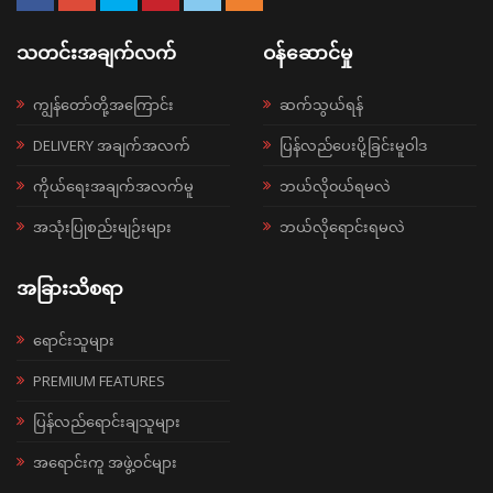
သတင်းအချက်လက်
ဝန်ဆောင်မှု
ကျွန်တော်တို့အကြောင်း
ဆက်သွယ်ရန်
DELIVERY အချက်အလက်
ပြန်လည်ပေးပို့ခြင်းမူဝါဒ
ကိုယ်ရေးအချက်အလက်မူ
ဘယ်လို၀ယ်ရမလဲ
အသုံးပြုစည်းမျဉ်းများ
ဘယ်လိုရောင်းရမလဲ
အခြားသိစရာ
ရောင်းသူများ
PREMIUM FEATURES
ပြန်လည်ရောင်းချသူများ
အရောင်းကူ အဖွဲ့ဝင်များ