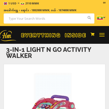
=
ဈေးနှုန်းမ
1 USD
2110 MMK
အခေါက်ရွှေ
=
ရောင်း - 1882000 MMK
,
ဝယ် - 1874000 MMK
Togg
navi
3-IN-1 LIGHT N GO ACTIVITY
WALKER