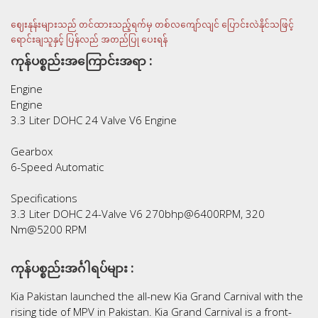
ဈေးနုန်းများသည် တင်ထားသည့်ရက်မှ တစ်လကျော်လျင် ပြောင်းလဲနိုင်သဖြင့်
ရောင်းချသူနှင့် ပြန်လည် အတည်ပြု ပေးရန်
ကုန်ပစ္စည်းအကြောင်းအရာ :
Engine
Engine
3.3 Liter DOHC 24 Valve V6 Engine
Gearbox
6-Speed Automatic
Specifications
3.3 Liter DOHC 24-Valve V6 270bhp@6400RPM, 320
Nm@5200 RPM
ကုန်ပစ္စည်းအင်္ဂါရပ်များ :
Kia Pakistan launched the all-new Kia Grand Carnival with the
rising tide of MPV in Pakistan. Kia Grand Carnival is a front-