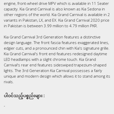
engine, front-wheel drive MPV which is available in 11 Seater
capacity. Kia Grand Carnival is also known as Kia Sedona in
other regions of the world. Kia Grand Carnival is available in 2
variants in Pakistan, LX, and EX. Kia Grand Carnival 2020 price
in Pakistan is between 3.99 million to 4.79 million PKR.
Kia Grand Carnival 3rd Generation features a distinctive
design language. The front fascia features exaggerated lines,
edgier cuts, and a pronounced chin with Kia's signature grille.
Kia Grand Carnival's front end features redesigned daytime
LED headlamps with a slight chrome touch. Kia Grand
Carnival's rear end features sideswiped trapezium-shaped
lights. The 3rd Generation Kia Carnival possesses a fairly
unique and modern design which allows it to stand among its
rivals.
ပါဝင်သည့်ပစ္စည်းများ :
-