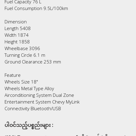
Fuel Capacity 76 L
Fuel Consumption 9.5L/100km
Dimension
Length 5408
Width 1874
Height 1858
Wheelbase 3096
Turning Circle 6.1 m
Ground Clearance 253 mm
Feature
Wheels Size 18"
Wheels Metal Type Alloy
Airconditioning System Dual Zone
Entertainment System Chevy MyLink
Connectivity Bluetooth/USB
ပါဝင်သည့်ပစ္စည်းများ :