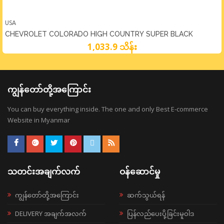
USA
CHEVROLET COLORADO HIGH COUNTRY SUPER BLACK
1,033.9 သိန်း
ကျွန်တော်တို့အကြောင်း
You can buy everything inside. The one and only Best E-commerce
Website in Myanmar
သတင်းအချက်လက်
ဝန်ဆောင်မှု
ကျွန်တော်တို့အကြောင်း
ဆက်သွယ်ရန်
DELIVERY အချက်အလက်
ပြန်လည်ပေးပို့ခြင်းမူဝါဒ