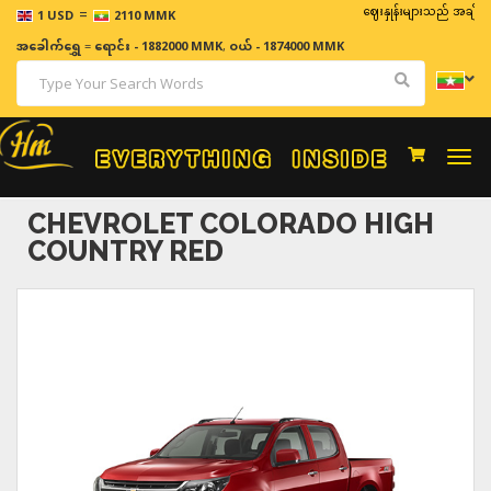
=
ဈေးနှုန်းများသည် အချိန်နှင့် အမျ
1 USD
2110 MMK
အခေါက်ရွှေ
=
ရောင်း - 1882000 MMK
,
ဝယ် - 1874000 MMK
Togg
navi
CHEVROLET COLORADO HIGH
COUNTRY RED