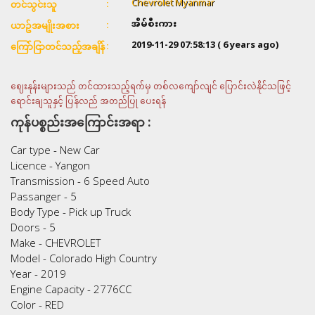
Chevrolet Myanmar
တင်သွင်းသူ
အိမ်စီးကား
ယာဥ်အမျိုးအစား
2019-11-29 07:58:13
( 6 years ago)
ကြော်ငြာတင်သည့်အချိန်
ဈေးနုန်းများသည် တင်ထားသည့်ရက်မှ တစ်လကျော်လျင် ပြောင်းလဲနိုင်သဖြင့်
ရောင်းချသူနှင့် ပြန်လည် အတည်ပြု ပေးရန်
ကုန်ပစ္စည်းအကြောင်းအရာ :
Car type - New Car
Licence - Yangon
Transmission - 6 Speed Auto
Passanger - 5
Body Type - Pick up Truck
Doors - 5
Make - CHEVROLET
Model - Colorado High Country
Year - 2019
Engine Capacity - 2776CC
Color - RED