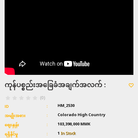
ကုန်ပစ္စည်းအခြေခံအချက်အလက် :
(0)
HM_2530
ID
Colorado High Country
အမျိုးအစား
103,390,000 MMK
ဈေးနှုန်း
1
In Stock
ရရှိနိုင်မှု