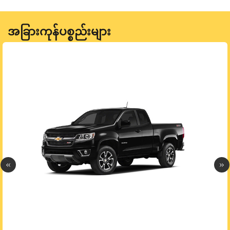
အခြားကုန်ပစ္စည်းများ