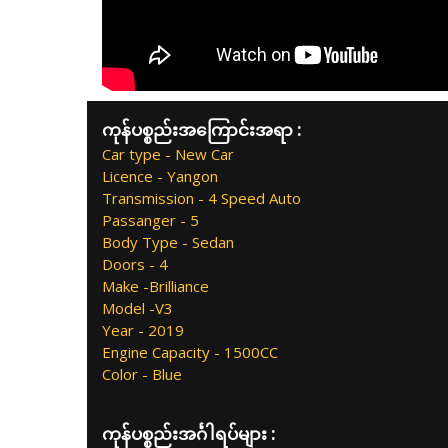
ကုန်ပစ္စည်းအကြောင်းအရာ :
Car type - New Car
Licence - Yangon
Transmission - 4 Speed Auto
Passanger - 5
Body Type - Sedan
Doors - 4
Make -Brilliance
Model -V3
Year - 2019
Engine Capacity - 1500CC
Color - Blue
ကုန်ပစ္စည်းအင်္ဂါရပ်များ :