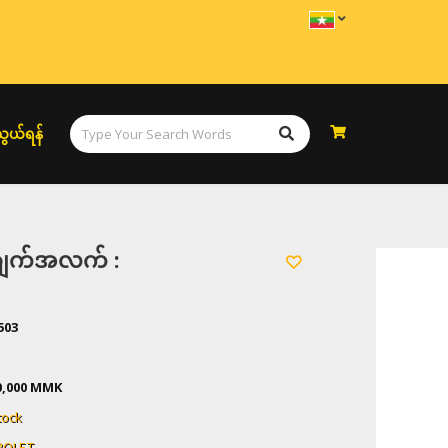
ွယ်ရန်
အချက်အလက် :
503
0,000 MMK
tock