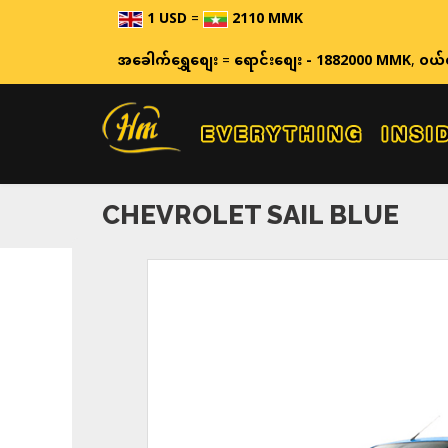
1 USD
=
2110 MMK
ဈေးနှုန်းများသည် အချိန်နှင့် 
အခေါက်ရွှေစျေး
=
ရောင်းစျေး - 1882000 MMK
,
ဝယ်
CHEVROLET SAIL BLUE