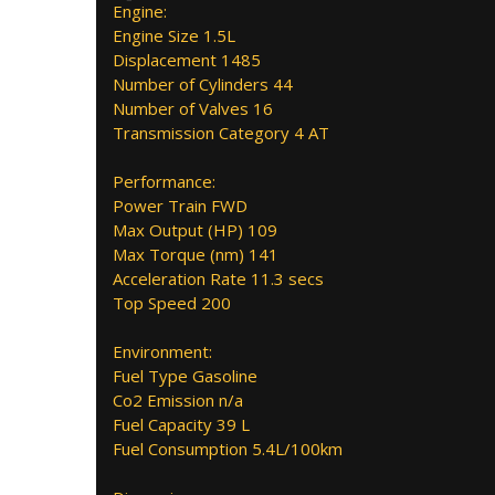
Engine:
Engine Size 1.5L
Displacement 1485
Number of Cylinders 44
Number of Valves 16
Transmission Category 4 AT
Performance:
Power Train FWD
Max Output (HP) 109
Max Torque (nm) 141
Acceleration Rate 11.3 secs
Top Speed 200
Environment:
Fuel Type Gasoline
Co2 Emission n/a
Fuel Capacity 39 L
Fuel Consumption 5.4L/100km