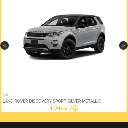
India
LAND ROVER DISCOVERY SPORT SILVER METALLIC
1,793.5 သိန်း