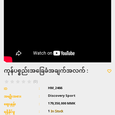
ကုန်ပစ္စည်းအခြေခံအချက်အလက် :
(0)
HM_2466
ID
Discovery Sport
အမျိုးအစား
179,350,000 MMK
ဈေးနှုန်း
1
In Stock
ရရှိနိုင်မှု