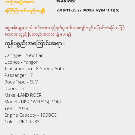
အိမ်စီးကား
ယာဥ်အမျိုးအစား
2019-11-25 22:06:08
( 6 years ago)
ကြော်ငြာတင်သည့်အချိန်
ဈေးနုန်းများသည် တင်ထားသည့်ရက်မှ တစ်လကျော်လျင် ပြောင်းလဲနိုင်သဖြင့်
ရောင်းချသူနှင့် ပြန်လည် အတည်ပြု ပေးရန်
ကုန်ပစ္စည်းအကြောင်းအရာ :
Car type - New Car
Licence - Yangon
Transmission - 8 Speed Auto
Passanger - 7
Body Type - SUV
Doors - 5
Make -LAND ROER
Model - DISCOVERY S{ PORT
Year - 2019
Engine Capacity - 1998CC
Color - RED RUBY