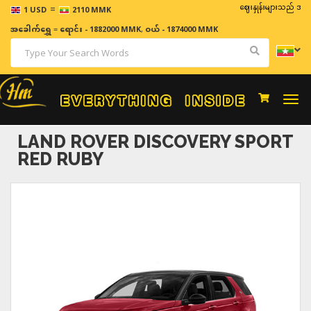
=
ဈေးနှုန်းများသည် အချိန်နှင့် 
1 USD
2110 MMK
အခေါက်ရွှေ
=
ရောင်း - 1882000 MMK
,
ဝယ် - 1874000 MMK
Togg
navi
LAND ROVER DISCOVERY SPORT
RED RUBY