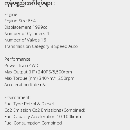
ကုန်ပစ္စည်းအင်္ဂါရပ်များ :
Engine:
Engine Size 6*4
Displacement 1999cc
Number of Cylinders 4
Number of Valves 16
Transmission Category 8 Speed Auto
Performance:
Power Train 4WD
Max Output (HP) 240PS/5,500rpm
Max Torque (nm) 340Nm/1,250rpm
Acceleration Rate n/a
Environment:
Fuel Type Petrol & Diesel
Co2 Emission Co2 Emissions (Combined)
Fuel Capacity Acceleration 10-100km/h
Fuel Consumption Combined