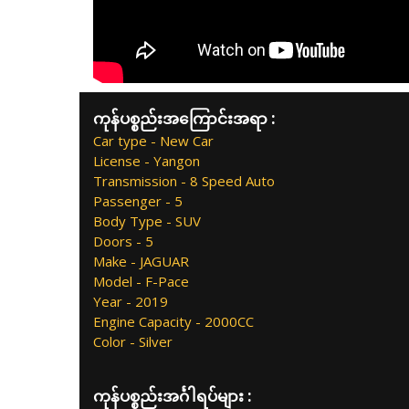
ကုန်ပစ္စည်းအကြောင်းအရာ :
Car type - New Car
License - Yangon
Transmission - 8 Speed Auto
Passenger - 5
Body Type - SUV
Doors - 5
Make - JAGUAR
Model - F-Pace
Year - 2019
Engine Capacity - 2000CC
Color - Silver
ကုန်ပစ္စည်းအင်္ဂါရပ်များ :