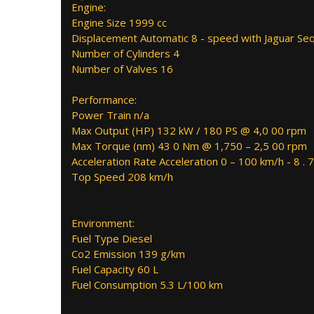
Engine:
Engine Size 1999 cc
Displacement Automatic 8 - speed with Jaguar Seq
Number of Cylinders 4
Number of Valves 16
Performance:
Power Train n/a
Max Output (HP) 132 kW / 180 PS @ 4,0 00 rpm
Max Torque (nm) 43 0 Nm @ 1,750 – 2,5 00 rpm
Acceleration Rate Acceleration 0 – 100 km/h - 8 . 
Top Speed 208 km/h
Environment:
Fuel Type Diesel
Co2 Emission 139 g/km
Fuel Capacity 60 L
Fuel Consumption 5.3 L/100 km