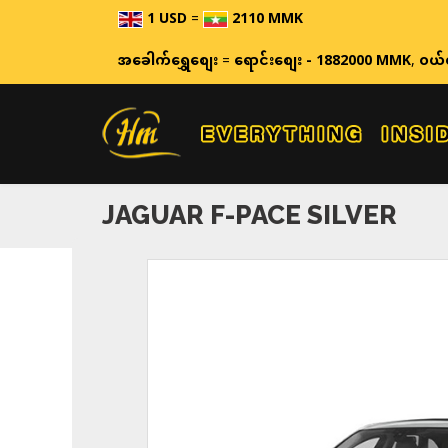
1 USD
=
2110 MMK
အခေါက်ရွှေစျေး
=
ရောင်းစျေး - 1882000 MMK
,
ဝယ်
JAGUAR F-PACE SILVER