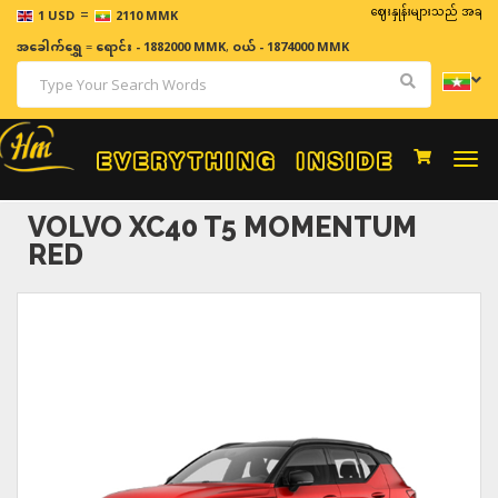
=
ဈေးနှုန်းများသည် အချိန်နှင့် အမျ
1 USD
2110 MMK
အခေါက်ရွှေ
=
ရောင်း - 1882000 MMK
,
ဝယ် - 1874000 MMK
Togg
navi
VOLVO XC40 T5 MOMENTUM
RED