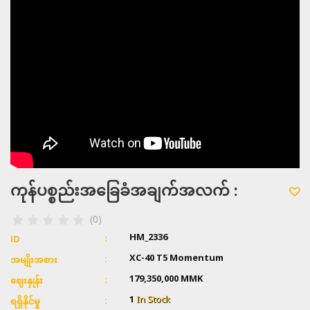
ကုန်ပစ္စည်းအခြေခံအချက်အလက် :
(0)
HM_2336
ID
XC-40 T5 Momentum
အမျိုးအစား
179,350,000 MMK
ဈေးနှုန်း
1
In Stock
ရရှိနိုင်မှု