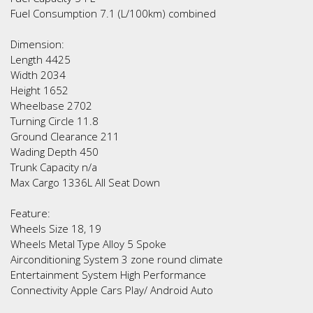
Fuel Consumption 7.1 (L/100km) combined
Dimension:
Length 4425
Width 2034
Height 1652
Wheelbase 2702
Turning Circle 11.8
Ground Clearance 211
Wading Depth 450
Trunk Capacity n/a
Max Cargo 1336L All Seat Down
Feature:
Wheels Size 18, 19
Wheels Metal Type Alloy 5 Spoke
Airconditioning System 3 zone round climate
Entertainment System High Performance
Connectivity Apple Cars Play/ Android Auto