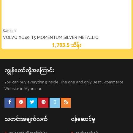
Sweden
VOLVO XC40 T5 MOMENTUM SILVER METALLIC
1,793.5 သိန်း
ကျွန်တော်တို့အကြောင်း
You can buy everything inside. The one and only Best E-commerce
Website in Myanmar
သတင်းအချက်လက်
ဝန်ဆောင်မှု
ကျွန်တော်တို့အကြောင်း
ဆက်သွယ်ရန်