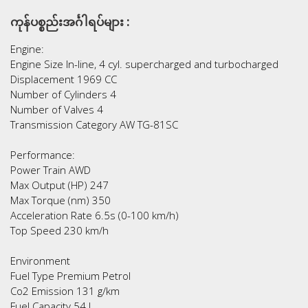
ကုန်ပစ္စည်းအင်္ဂါရပ်များ :
Engine:
Engine Size In-line, 4 cyl. supercharged and turbocharged
Displacement 1969 CC
Number of Cylinders 4
Number of Valves 4
Transmission Category AW TG-81SC
Performance:
Power Train AWD
Max Output (HP) 247
Max Torque (nm) 350
Acceleration Rate 6.5s (0-100 km/h)
Top Speed 230 km/h
Environment
Fuel Type Premium Petrol
Co2 Emission 131 g/km
Fuel Capacity 54 L