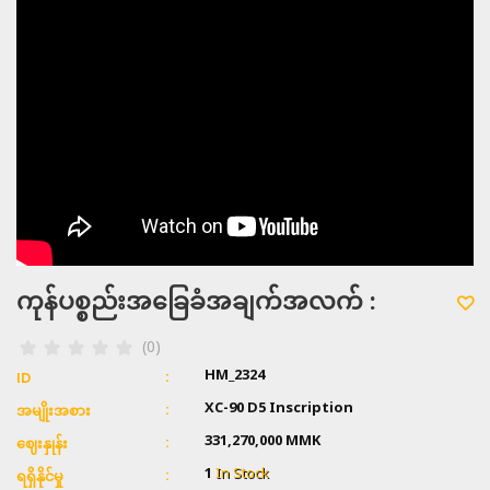
ကုန်ပစ္စည်းအခြေခံအချက်အလက် :
(0)
HM_2324
ID
XC-90 D5 Inscription
အမျိုးအစား
331,270,000 MMK
ဈေးနှုန်း
1
In Stock
ရရှိနိုင်မှု