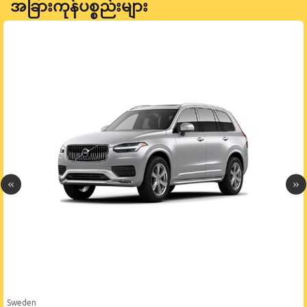
အခြားကုန်ပစ္စည်းများ
Sweden