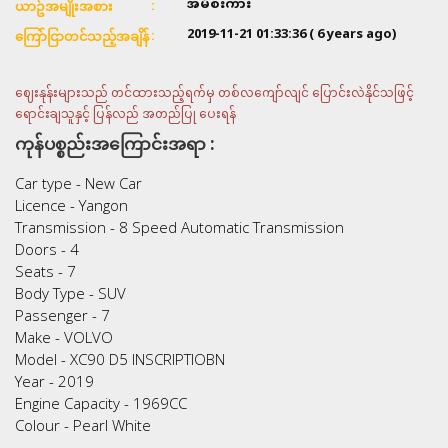
အိမ်စီးကား
ယာဥ်အမျိုးအစား
2019-11-21 01:33:36
( 6 years ago)
ကြော်ငြာတင်သည့်အချိန်
ဈေးနုန်းများသည် တင်ထားသည့်ရက်မှ တစ်လကျော်လျင် ပြောင်းလဲနိုင်သဖြင့်
ရောင်းချသူနှင့် ပြန်လည် အတည်ပြု ပေးရန်
ကုန်ပစ္စည်းအကြောင်းအရာ :
Car type - New Car
Licence - Yangon
Transmission - 8 Speed Automatic Transmission
Doors - 4
Seats - 7
Body Type - SUV
Passenger - 7
Make - VOLVO
Model - XC90 D5 INSCRIPTIOBN
Year - 2019
Engine Capacity - 1969CC
Colour - Pearl White