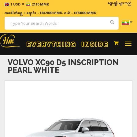
=
ဈေးနှုန်းများသည် အချိန်နှင့်
1 USD
2110 MMK
အခေါက်ရွှေ
=
ရောင်း - 1882000 MMK
,
ဝယ် - 1874000 MMK
Togg
navi
VOLVO XC90 D5 INSCRIPTION
PEARL WHITE