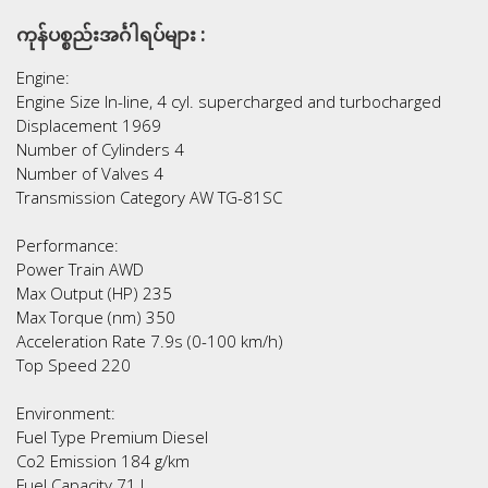
ကုန်ပစ္စည်းအင်္ဂါရပ်များ :
Engine:
Engine Size In-line, 4 cyl. supercharged and turbocharged
Displacement 1969
Number of Cylinders 4
Number of Valves 4
Transmission Category AW TG-81SC
Performance:
Power Train AWD
Max Output (HP) 235
Max Torque (nm) 350
Acceleration Rate 7.9s (0-100 km/h)
Top Speed 220
Environment:
Fuel Type Premium Diesel
Co2 Emission 184 g/km
Fuel Capacity 71 L