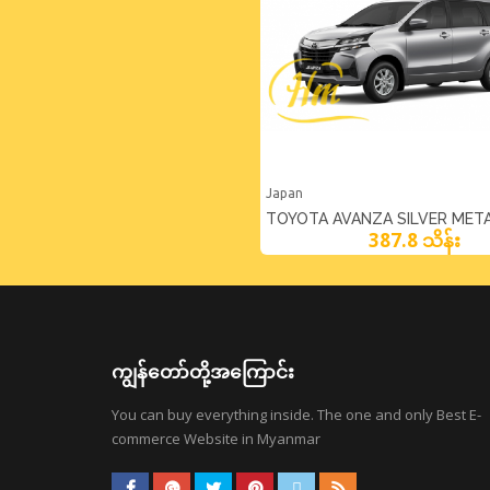
Japan
TOYOTA AVANZA SILVER META
387.8 သိန်း
ကျွန်တော်တို့အကြောင်း
You can buy everything inside. The one and only Best E-
commerce Website in Myanmar