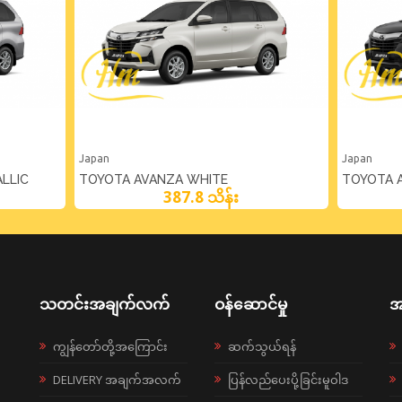
Japan
Japan
LLIC
TOYOTA AVANZA WHITE
TOYOTA A
387.8 သိန်း
သတင်းအချက်လက်
ဝန်ဆောင်မှု
အ
ကျွန်တော်တို့အကြောင်း
ဆက်သွယ်ရန်
DELIVERY အချက်အလက်
ပြန်လည်ပေးပို့ခြင်းမူဝါဒ