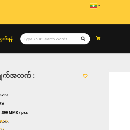
ွယ်ရန်
အချက်အလက် :
8759
ZA
1,800 MMK / pcs
Stock