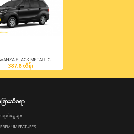
VANZA BLACK METALLIC
387.8 သိန်း
ခြားသိစရာ
ရောင်းသူများ
PREMIUM FEATURES