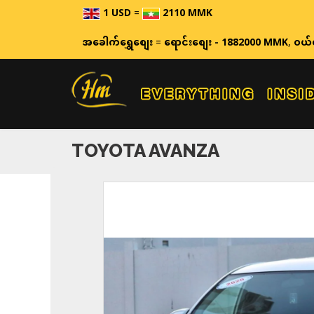
1 USD
=
2110 MMK
ဈေးနှုန်းများသည် အချိန်နှင့် 
အခေါက်ရွှေစျေး
=
ရောင်းစျေး - 1882000 MMK
,
ဝယ်
TOYOTA AVANZA