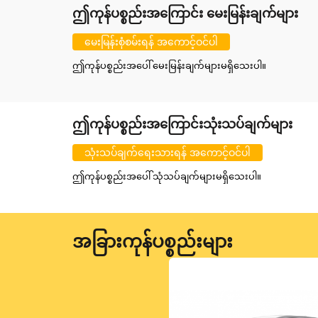
ဤကုန်ပစ္စည်းအကြောင်း မေးမြန်းချက်များ
မေးမြန်းစုံစမ်းရန် အကောင့်ဝင်ပါ
ဤကုန်ပစ္စည်းအပေါ် မေးမြန်းချက်များမရှိသေးပါ။
ဤကုန်ပစ္စည်းအကြောင်းသုံးသပ်ချက်များ
သုံးသပ်ချက်ရေးသားရန် အကောင့်ဝင်ပါ
ဤကုန်ပစ္စည်းအပေါ် သုံသပ်ချက်များမရှိသေးပါ။
အခြားကုန်ပစ္စည်းများ