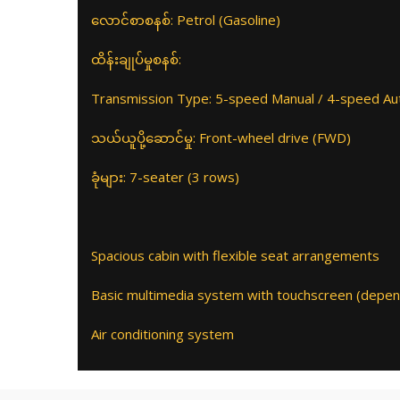
လောင်စာစနစ်: Petrol (Gasoline)
ထိန်းချုပ်မှုစနစ်:
Transmission Type: 5-speed Manual / 4-speed Au
သယ်ယူပို့ဆောင်မှု: Front-wheel drive (FWD)
ခုံများ: 7-seater (3 rows)
Spacious cabin with flexible seat arrangements
Basic multimedia system with touchscreen (depen
Air conditioning system