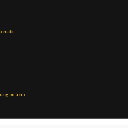
tomatic
ding on trim)