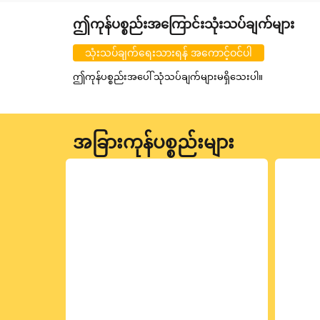
ဤကုန်ပစ္စည်းအကြောင်းသုံးသပ်ချက်များ
သုံးသပ်ချက်ရေးသားရန် အကောင့်ဝင်ပါ
ဤကုန်ပစ္စည်းအပေါ် သုံသပ်ချက်များမရှိသေးပါ။
အခြားကုန်ပစ္စည်းများ