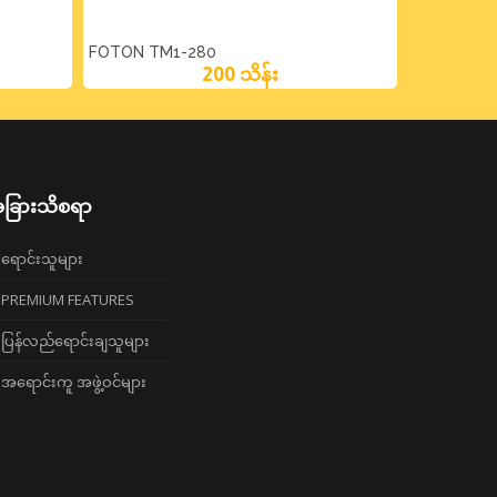
FOTON TM1-280
200 သိန်း
ခြားသိစရာ
ရောင်းသူများ
PREMIUM FEATURES
ပြန်လည်ရောင်းချသူများ
အရောင်းကူ အဖွဲ့ဝင်များ