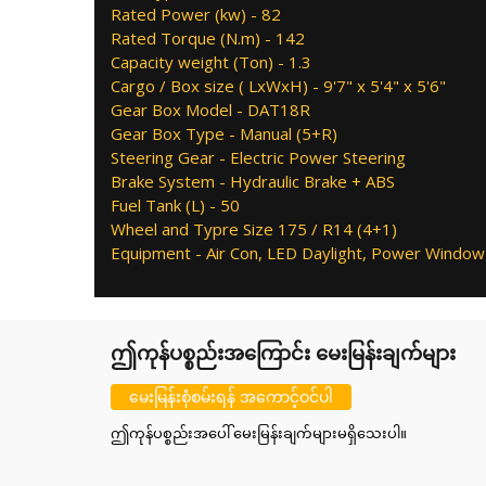
Rated Power (kw) - 82
Rated Torque (N.m) - 142
Capacity weight (Ton) - 1.3
Cargo / Box size ( LxWxH) - 9'7" x 5'4" x 5'6"
Gear Box Model - DAT18R
Gear Box Type - Manual (5+R)
Steering Gear - Electric Power Steering
Brake System - Hydraulic Brake + ABS
Fuel Tank (L) - 50
Wheel and Typre Size 175 / R14 (4+1)
Equipment - Air Con, LED Daylight, Power Window
ဤကုန်ပစ္စည်းအကြောင်း မေးမြန်းချက်များ
မေးမြန်းစုံစမ်းရန် အကောင့်ဝင်ပါ
ဤကုန်ပစ္စည်းအပေါ် မေးမြန်းချက်များမရှိသေးပါ။