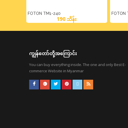
FOTON TM1-240
FOTON 
190 သိန်း
ကျွန်တော်တို့အကြောင်း
You can buy everything inside. The one and only Best E-
commerce Website in Myanmar