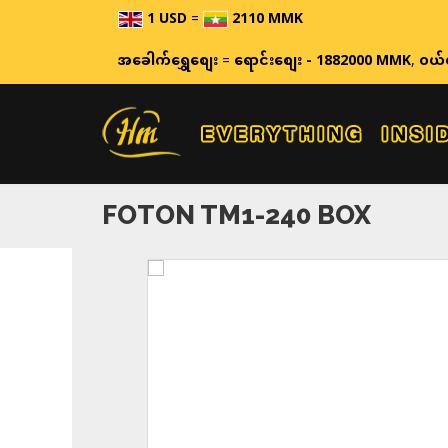
1 USD
=
2110 MMK
ဈေးနှုန်းများသည် အချိ
အခေါက်ရွှေစျေး
=
ရောင်းစျေး - 1882000 MMK
,
ဝယ်
FOTON TM1-240 BOX