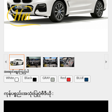
အရောင်ရွေးကြည့်ပါ
White
Black
GRAY
Red
BLUE
ကုန်ပစ္စည်းအသုံးပြုပုံဗီဒီယို :