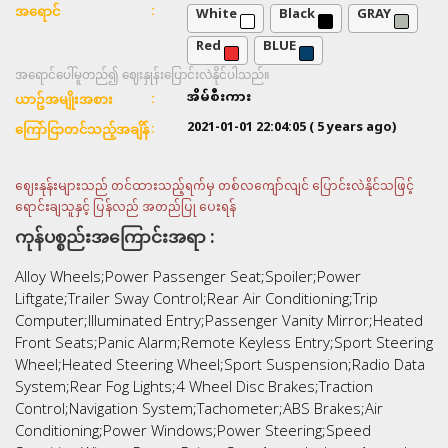
White
Black
GRAY
အရောင်
Red
BLUE
အရောင်ပေါ်မူတည်၍ ဈေးနှုန်းပြောင်းလဲနိုင်ပါသည်။
အိမ်စီးကား
ယာဥ်အမျိုးအစား
2021-01-01 22:04:05
( 5 years ago)
ကြော်ငြာတင်သည့်အချိန်
ဈေးနုန်းများသည် တင်ထားသည့်ရက်မှ တစ်လကျော်လျင် ပြောင်းလဲနိုင်သဖြင့်
ရောင်းချသူနှင့် ပြန်လည် အတည်ပြု ပေးရန်
ကုန်ပစ္စည်းအကြောင်းအရာ :
Alloy Wheels;Power Passenger Seat;Spoiler;Power
Liftgate;Trailer Sway Control;Rear Air Conditioning;Trip
Computer;Illuminated Entry;Passenger Vanity Mirror;Heated
Front Seats;Panic Alarm;Remote Keyless Entry;Sport Steering
Wheel;Heated Steering Wheel;Sport Suspension;Radio Data
System;Rear Fog Lights;4 Wheel Disc Brakes;Traction
Control;Navigation System;Tachometer;ABS Brakes;Air
Conditioning;Power Windows;Power Steering;Speed