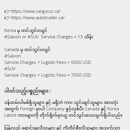
👉 https://www.cargurus.ca/
👉 https://www.autotrader.ca/
Korea မှ တင်သွင်းလျင်
#Saloon or #SUV. Service Charges = 15 သိန်း
Canada မှ တင်သွင်းလျင်
#Saloon
Service Charges + Logistic Fees = 6000 USD
#SUV
Service Charges + Logistic Fees = 7000 USD
ပါဝင်သည့်ပစ္စည်းများ :
ဝန်ထမ်းပါမစ်ရှိသူများ နှင့် မရှိဘဲ ကား သွင်းချင်သူများ အားလုံး
အတွက် Foreign မှာပါ Company ဖွင့်လှစ်ပီး Canada နှင့် Korea
Latest ကားများကို တိုက်ရိုက်မှာယူ တင်သွင်းပေးလျက်ရှိပါသည်။
ပြန်လည် ရောင်းချလိုသူများ နှင့် ကိုတိုင်စီးလိုသူများ အသက်သာ