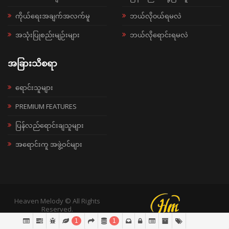
ကိုယ်ရေးအချက်အလက်မူ
ဘယ်လို၀ယ်ရမလဲ
အသုံးပြုစည်းမျဉ်းများ
ဘယ်လိုရောင်းရမလဲ
အခြားသိစရာ
ရောင်းသူများ
PREMIUM FEATURES
ပြန်လည်ရောင်းချသူများ
အရောင်းကူ အဖွဲ့ဝင်များ
Heaven Melody © All Rights
Reserved.
1
1