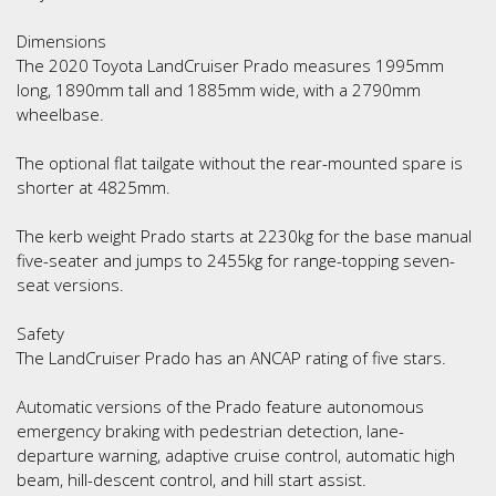
Dimensions
The 2020 Toyota LandCruiser Prado measures 1995mm
long, 1890mm tall and 1885mm wide, with a 2790mm
wheelbase.
The optional flat tailgate without the rear-mounted spare is
shorter at 4825mm.
The kerb weight Prado starts at 2230kg for the base manual
five-seater and jumps to 2455kg for range-topping seven-
seat versions.
Safety
The LandCruiser Prado has an ANCAP rating of five stars.
Automatic versions of the Prado feature autonomous
emergency braking with pedestrian detection, lane-
departure warning, adaptive cruise control, automatic high
beam, hill-descent control, and hill start assist.