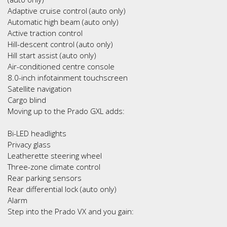
Adaptive cruise control (auto only)
Automatic high beam (auto only)
Active traction control
Hill-descent control (auto only)
Hill start assist (auto only)
Air-conditioned centre console
8.0-inch infotainment touchscreen
Satellite navigation
Cargo blind
Moving up to the Prado GXL adds:
Bi-LED headlights
Privacy glass
Leatherette steering wheel
Three-zone climate control
Rear parking sensors
Rear differential lock (auto only)
Alarm
Step into the Prado VX and you gain: