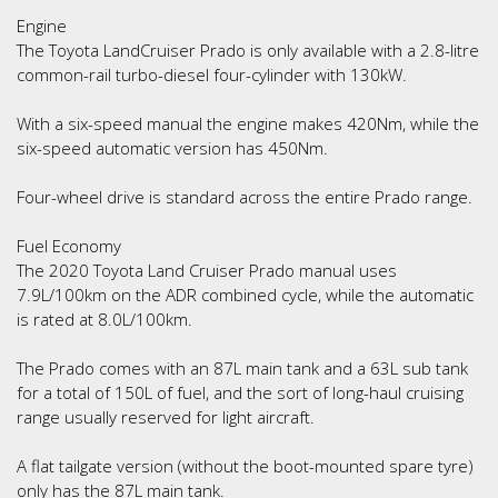
Engine
The Toyota LandCruiser Prado is only available with a 2.8-litre
common-rail turbo-diesel four-cylinder with 130kW.
With a six-speed manual the engine makes 420Nm, while the
six-speed automatic version has 450Nm.
Four-wheel drive is standard across the entire Prado range.
Fuel Economy
The 2020 Toyota Land Cruiser Prado manual uses
7.9L/100km on the ADR combined cycle, while the automatic
is rated at 8.0L/100km.
The Prado comes with an 87L main tank and a 63L sub tank
for a total of 150L of fuel, and the sort of long-haul cruising
range usually reserved for light aircraft.
A flat tailgate version (without the boot-mounted spare tyre)
only has the 87L main tank.