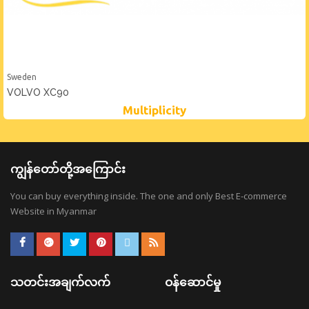
Sweden
VOLVO XC90
Multiplicity
ကျွန်တော်တို့အကြောင်း
You can buy everything inside. The one and only Best E-commerce
Website in Myanmar
သတင်းအချက်လက်
ဝန်ဆောင်မှု