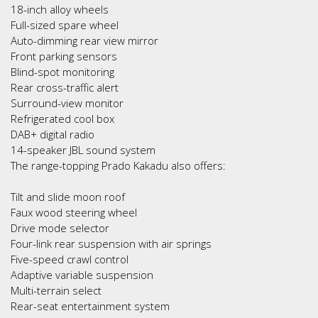
18-inch alloy wheels
Full-sized spare wheel
Auto-dimming rear view mirror
Front parking sensors
Blind-spot monitoring
Rear cross-traffic alert
Surround-view monitor
Refrigerated cool box
DAB+ digital radio
14-speaker JBL sound system
The range-topping Prado Kakadu also offers:
Tilt and slide moon roof
Faux wood steering wheel
Drive mode selector
Four-link rear suspension with air springs
Five-speed crawl control
Adaptive variable suspension
Multi-terrain select
Rear-seat entertainment system