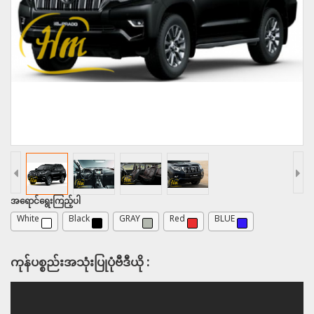
အရောင်ရွေးကြည့်ပါ
White
Black
GRAY
Red
BLUE
ကုန်ပစ္စည်းအသုံးပြုပုံဗီဒီယို :