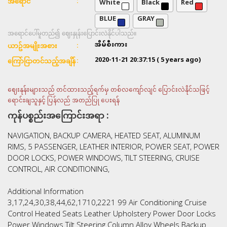
White
Black
Red
အရောင်
BLUE
GRAY
အရောင်ပေါ်မူတည်၍ ဈေးနှုန်းပြောင်းလဲနိုင်ပါသည်။
အိမ်စီးကား
ယာဥ်အမျိုးအစား
2020-11-21 20:37:15
( 5 years ago)
ကြော်ငြာတင်သည့်အချိန်
ဈေးနုန်းများသည် တင်ထားသည့်ရက်မှ တစ်လကျော်လျင် ပြောင်းလဲနိုင်သဖြင့်
ရောင်းချသူနှင့် ပြန်လည် အတည်ပြု ပေးရန်
ကုန်ပစ္စည်းအကြောင်းအရာ :
NAVIGATION, BACKUP CAMERA, HEATED SEAT, ALUMINUM
RIMS, 5 PASSENGER, LEATHER INTERIOR, POWER SEAT, POWER
DOOR LOCKS, POWER WINDOWS, TILT STEERING, CRUISE
CONTROL, AIR CONDITIONING,
Additional Information
3,17,24,30,38,44,62,1710,2221 99 Air Conditioning Cruise
Control Heated Seats Leather Upholstery Power Door Locks
Power Windows Tilt Steering Column Alloy Wheels Backup