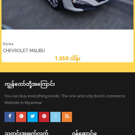
Korea
CHEVROLET MALIBU
1,650 သိန်း
ကျွန်တော်တို့အကြောင်း
You can buy everything inside. The one and only Best E-commerce
Website in Myanmar
သတင်းအချက်လက်
ဝန်ဆောင်မှု