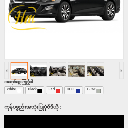
အရောင်ရွေးကြည့်ပါ
White
Black
Red
BLUE
GRAY
ကုန်ပစ္စည်းအသုံးပြုပုံဗီဒီယို :