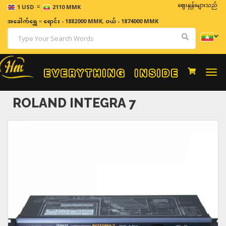
=
ဈေးနှုန်းများသည် အချိန်နှင့
1 USD
2110 MMK
အခေါက်ရွှေ
=
ရောင်း - 1882000 MMK
,
ဝယ် - 1874000 MMK
Togg
navi
ROLAND INTEGRA 7