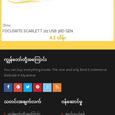
China
FOCUSRITE SCARLETT 2I2 USB 3RD GEN
4.2 သိန်း
ကျွန်တော်တို့အကြောင်း
You can buy everything inside. The one and only Best E-commerce
Website in Myanmar
သတင်းအချက်လက်
ဝန်ဆောင်မှု
ကျွန်တော်တို့အကြောင်း
ဆက်သွယ်ရန်