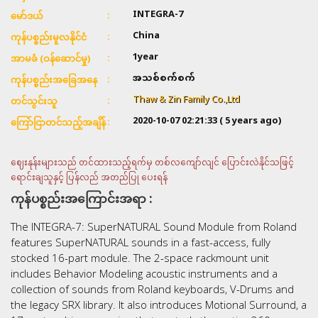
INTEGRA-7
မော်ဒယ်
China
ကုန်ပစ္စည်းမူလနိုင်ငံ
1year
အာမခံ (ဝန်ဆောင်မှု)
အသစ်စက်စက်
ကုန်ပစ္စည်းအခြေအနေ
Thaw & Zin Family Co.,Ltd
တင်သွင်းသူ
2020-10-07 02:21:33
( 5 years ago)
ကြော်ငြာတင်သည့်အချိန်
ဈေးနုန်းများသည် တင်ထားသည့်ရက်မှ တစ်လကျော်လျင် ပြောင်းလဲနိုင်သဖြင့်
ရောင်းချသူနှင့် ပြန်လည် အတည်ပြု ပေးရန်
ကုန်ပစ္စည်းအကြောင်းအရာ :
The INTEGRA-7: SuperNATURAL Sound Module from Roland
features SuperNATURAL sounds in a fast-access, fully
stocked 16-part module. The 2-space rackmount unit
includes Behavior Modeling acoustic instruments and a
collection of sounds from Roland keyboards, V-Drums and
the legacy SRX library. It also introduces Motional Surround, a