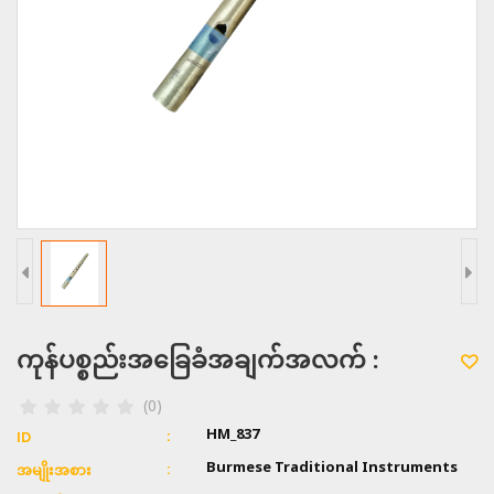
ကုန်ပစ္စည်းအခြေခံအချက်အလက် :
(0)
HM_837
ID
Burmese Traditional Instruments
အမျိုးအစား